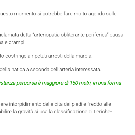
n questo momento si potrebbe fare molto agendo sulle
onclamata detta “arteriopatia obliterante periferica” causa
ba e crampi.
o costringe a ripetuti arresti della marcia.
 della natica a seconda dell’arteria interessata.
 distanza percorsa è maggiore di 150 metri, in una forma
e intorpidimento delle dita dei piedi e freddo alle
ilire la gravità si usa la classificazione di Leriche-