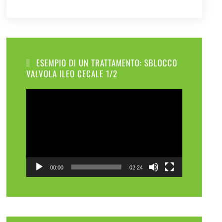
ESEMPIO DI UN TRATTAMENTO: SBLOCCO
VALVOLA ILEO CECALE 1/2
Video
Player
00:00
02:24