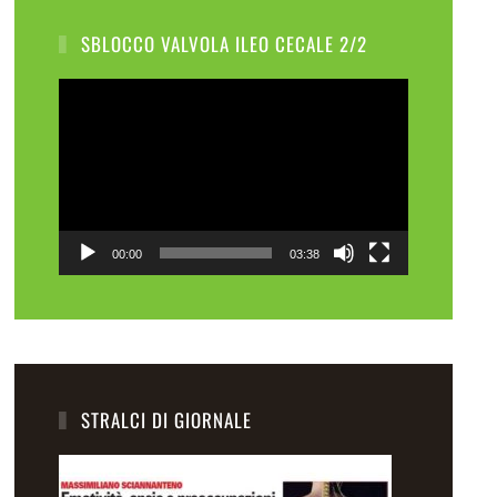
SBLOCCO VALVOLA ILEO CECALE 2/2
Video
Player
00:00
03:38
STRALCI DI GIORNALE