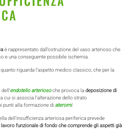
UFFICIENZA
ICA
ca
è rappresentato dall’ostruzione del vaso arterioso che
tico e una conseguente possibile ischemia.
quanto riguarda l’aspetto medico classico, che per la
dell’
endotelio arterioso
che provoca la
deposizione di
a cui si associa l’alterazione dello strato
i punti alla formazione di
ateromi
.
lla dell’insufficienza arteriosa periferica prevede
l
lavoro funzionale di fondo che comprende gli aspetti già