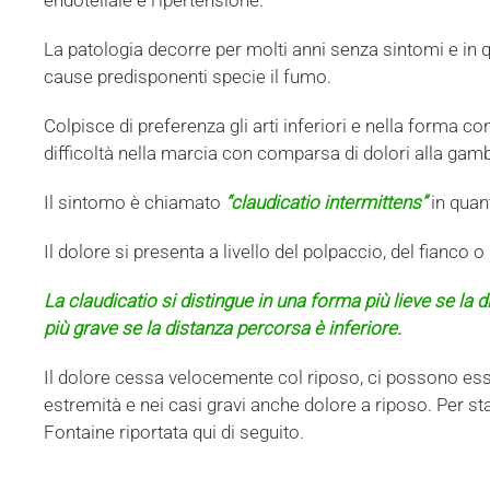
endoteliale e l’ipertensione.
La patologia decorre per molti anni senza sintomi e i
cause predisponenti specie il fumo.
Colpisce di preferenza gli arti inferiori e nella forma c
difficoltà nella marcia con comparsa di dolori alla gam
Il sintomo è chiamato
“claudicatio intermittens”
in quant
Il dolore si presenta a livello del polpaccio, del fianco o
La claudicatio si distingue in una forma più lieve se la
più grave se la distanza percorsa è inferiore.
Il dolore cessa velocemente col riposo, ci possono esser
estremità e nei casi gravi anche dolore a riposo. Per stab
Fontaine riportata qui di seguito.