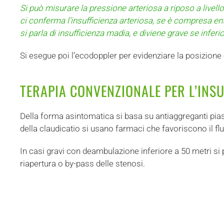
Si può misurare la pressione arteriosa a riposo a livello 
ci conferma l’insufficienza arteriosa, se è compresa entro 
si parla di insufficienza madia, e diviene grave se inferi
Si esegue poi l’ecodoppler per evidenziare la posizione e
TERAPIA CONVENZIONALE PER L’INSU
Della forma asintomatica si basa su antiaggreganti pias
della claudicatio si usano farmaci che favoriscono il f
In casi gravi con deambulazione inferiore a 50 metri si
riapertura o by-pass delle stenosi.