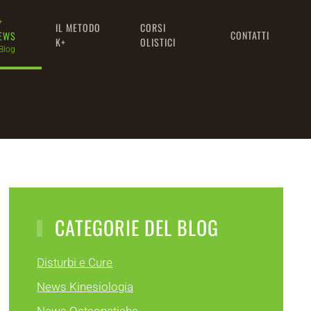
+
IL METODO
CORSI
CONTATTI
EWS
K+
OLISTICI
 Blog
CATEGORIE DEL BLOG
Disturbi e Cure
News Kinesiologia