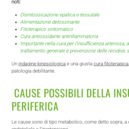
noti:
Disintossicazione epatica e tessutale
Alimentazione detossinante
Fitoterapico sintomatico
Cura antiossidante antinfiammatoria
Importante nella cura per l’insufficienza arteriosa,
trattamento generale e prevenzione delle recidive,
Un
indagine kinesiologica
e una giusta
cura fitoterapica
patologia debilitante.
CAUSE POSSIBILI DELLA INS
PERIFERICA
Le cause sono di tipo metabolico, come detto sopra, a c