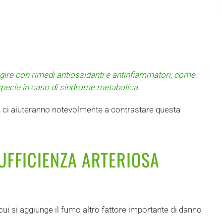
 agire con rimedi antiossidanti e antinfiammatori, come
 specie in caso di sindrome metabolica.
, ci aiuteranno notevolmente a contrastare questa
UFFICIENZA ARTERIOSA
ui si aggiunge il fumo altro fattore importante di danno