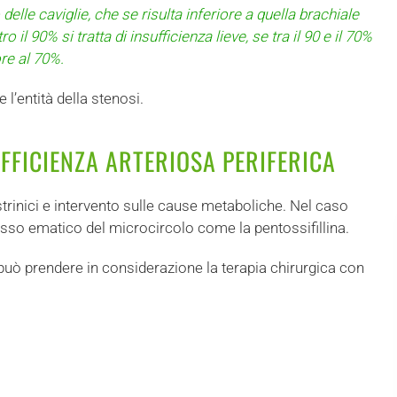
delle caviglie, che se risulta inferiore a quella brachiale
il 90% si tratta di insufficienza lieve, se tra il 90 e il 70%
ore al 70%.
 l’entità della stenosi.
FFICIENZA ARTERIOSA PERIFERICA
trinici e intervento sulle cause metaboliche. Nel caso
lusso ematico del microcircolo come la pentossifillina.
 può prendere in considerazione la terapia chirurgica con