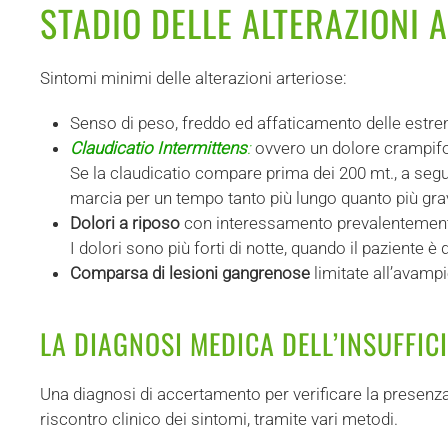
STADIO DELLE ALTERAZIONI 
Sintomi minimi delle alterazioni arteriose:
Senso di peso, freddo ed affaticamento delle estre
Claudicatio Intermittens
:
ovvero un dolore crampifor
Se la claudicatio compare prima dei 200 mt., a segui
marcia per un tempo tanto più lungo quanto più grav
Dolori a riposo
con interessamento prevalentemente 
I dolori sono più forti di notte, quando il paziente è 
Comparsa di lesioni gangrenose
limitate all’avamp
LA DIAGNOSI MEDICA DELL’INSUFFIC
Una diagnosi di accertamento per verificare la presenza d
riscontro clinico dei sintomi, tramite vari metodi.