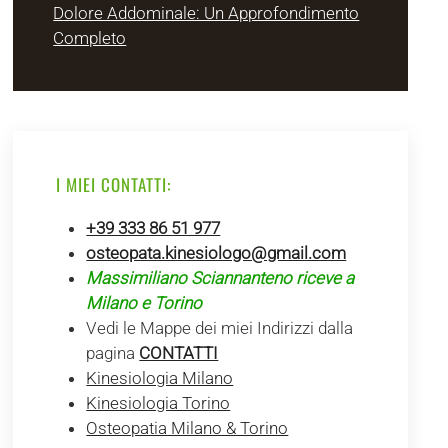
Dolore Addominale: Un Approfondimento
Completo
I MIEI CONTATTI:
+39 333 86 51 977
osteopata.kinesiologo@gmail.com
Massimiliano Sciannanteno riceve a
Milano e Torino
Vedi le Mappe dei miei Indirizzi dalla
pagina
CONTATTI
Kinesiologia Milano
Kinesiologia Torino
Osteopatia Milano & Torino