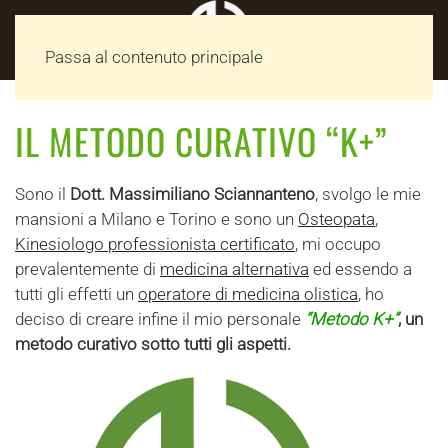
MENU
Passa al contenuto principale
IL METODO CURATIVO “K+”
Sono il
Dott. Massimiliano Sciannanteno
, svolgo le mie
mansioni a Milano e Torino e sono un
Osteopata
,
Kinesiologo professionista certificato
, mi occupo
prevalentemente di
medicina alternativa
ed essendo a
tutti gli effetti un
operatore di medicina olistica
, ho
deciso di creare infine il mio personale
“Metodo K+”
, un
metodo curativo sotto tutti gli aspetti.