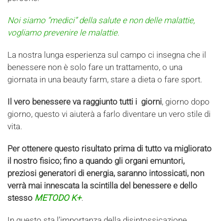
Noi siamo “medici” della salute e non delle malattie,
vogliamo prevenire le malattie.
La nostra lunga esperienza sul campo ci insegna che il
benessere non è solo fare un trattamento, o una
giornata in una beauty farm, stare a dieta o fare sport.
Il vero benessere va raggiunto tutti i giorni
, giorno dopo
giorno, questo vi aiuterà a farlo diventare un vero stile di
vita.
Per ottenere questo risultato prima di tutto va migliorato
il nostro fisico; fino a quando gli organi emuntori,
preziosi generatori di energia, saranno intossicati, non
verrà mai innescata la scintilla del benessere e dello
stesso
METODO K+
.
In questo sta l’importanza della disintossicazione