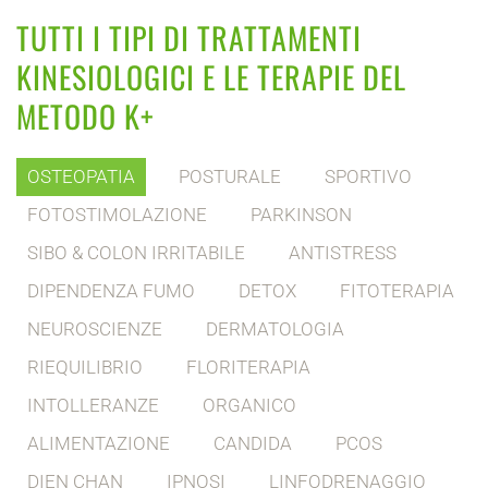
TUTTI I TIPI DI TRATTAMENTI
KINESIOLOGICI E LE TERAPIE DEL
METODO K+
OSTEOPATIA
POSTURALE
SPORTIVO
FOTOSTIMOLAZIONE
PARKINSON
SIBO & COLON IRRITABILE
ANTISTRESS
DIPENDENZA FUMO
DETOX
FITOTERAPIA
NEUROSCIENZE
DERMATOLOGIA
RIEQUILIBRIO
FLORITERAPIA
INTOLLERANZE
ORGANICO
ALIMENTAZIONE
CANDIDA
PCOS
DIEN CHAN
IPNOSI
LINFODRENAGGIO