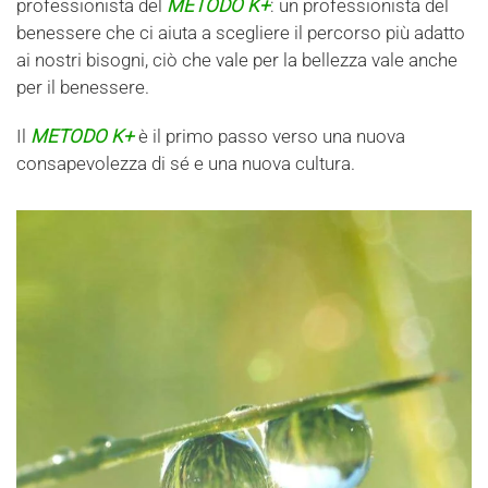
professionista del
METODO K+
: un professionista del
benessere che ci aiuta a scegliere il percorso più adatto
ai nostri bisogni, ciò che vale per la bellezza vale anche
per il benessere.
Il
METODO K+
è il primo passo verso una nuova
consapevolezza di sé e una nuova cultura.