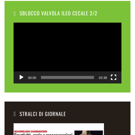
SBLOCCO VALVOLA ILEO CECALE 2/2
Video
Player
00:00
03:38
STRALCI DI GIORNALE