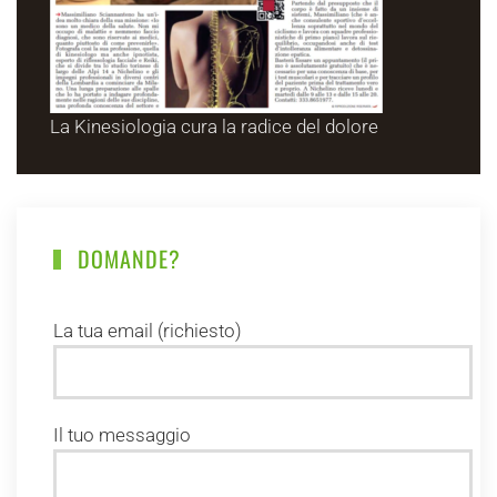
La Kinesiologia cura la radice del dolore
DOMANDE?
La tua email (richiesto)
Il tuo messaggio