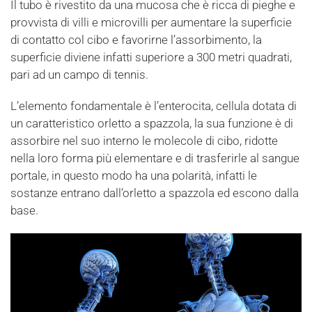
Il tubo è rivestito da una mucosa che è ricca di pieghe e
provvista di villi e microvilli per aumentare la superficie
di contatto col cibo e favorirne l’assorbimento, la
superficie diviene infatti superiore a 300 metri quadrati,
pari ad un campo di tennis.
L’elemento fondamentale è l’enterocita, cellula dotata di
un caratteristico orletto a spazzola, la sua funzione è di
assorbire nel suo interno le molecole di cibo, ridotte
nella loro forma più elementare e di trasferirle al sangue
portale, in questo modo ha una polarità, infatti le
sostanze entrano dall’orletto a spazzola ed escono dalla
base.