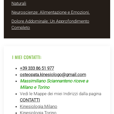
Naturali
Neuroscienze: Alimentazione e Emozioni.
Dolore Addominale: Un Approfondimento
Completo
I MIEI CONTATTI:
+39 333 86 51 977
osteopata.kinesiologo@gmail.com
Massimiliano Sciannanteno riceve a
Milano e Torino
Vedi le Mappe dei miei Indirizzi dalla pagina
CONTATTI
Kinesiologia Milano
Kinesiologia Torino