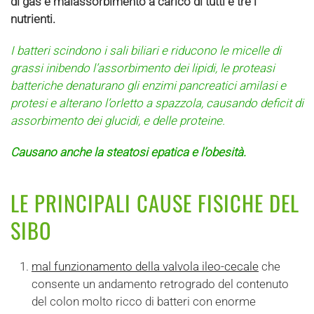
di gas e malassorbimento a carico di tutti e tre i
nutrienti.
I batteri scindono i sali biliari e riducono le micelle di
grassi inibendo l’assorbimento dei lipidi, le proteasi
batteriche denaturano gli enzimi pancreatici amilasi e
protesi e alterano l’orletto a spazzola, causando deficit di
assorbimento dei glucidi, e delle proteine.
Causano anche la steatosi epatica e l’obesità.
LE PRINCIPALI CAUSE FISICHE DEL
SIBO
mal funzionamento della valvola ileo-cecale
che
consente un andamento retrogrado del contenuto
del colon molto ricco di batteri con enorme