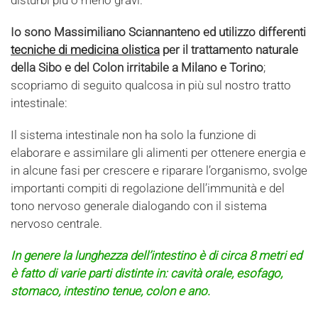
disturbi più o meno gravi.
Io sono Massimiliano Sciannanteno ed utilizzo differenti
tecniche di medicina olistica
per il trattamento naturale
della Sibo e del Colon irritabile a Milano e Torino
;
scopriamo di seguito qualcosa in più sul nostro tratto
intestinale:
Il sistema intestinale non ha solo la funzione di
elaborare e assimilare gli alimenti per ottenere energia e
in alcune fasi per crescere e riparare l’organismo, svolge
importanti compiti di regolazione dell’immunità e del
tono nervoso generale dialogando con il sistema
nervoso centrale.
In genere la lunghezza dell’intestino è di circa 8 metri ed
è fatto di varie parti distinte in: cavità orale, esofago,
stomaco, intestino tenue, colon e ano.