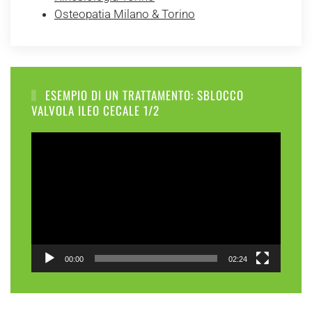
Osteopatia Milano & Torino
ESEMPIO DI UN TRATTAMENTO: SBLOCCO
VALVOLA ILEO CECALE 1/2
Video
Player
00:00
02:24