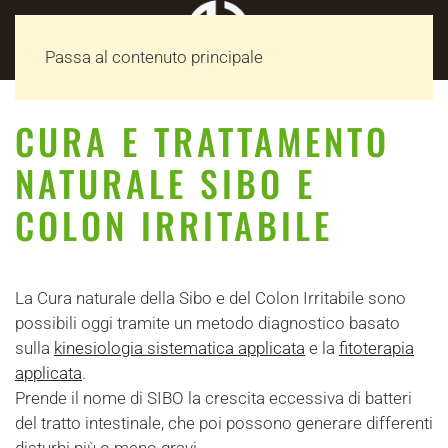
MENU
Passa al contenuto principale
CURA E TRATTAMENTO
NATURALE SIBO E
COLON IRRITABILE
La Cura naturale della Sibo e del Colon Irritabile sono
possibili oggi tramite un metodo diagnostico basato
sulla
kinesiologia sistematica applicata
e la
fitoterapia
applicata
.
Prende il nome di SIBO la crescita eccessiva di batteri
del tratto intestinale, che poi possono generare differenti