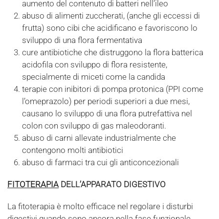
aumento del contenuto di batteri nell’ileo
abuso di alimenti zuccherati, (anche gli eccessi di
frutta) sono cibi che acidificano e favoriscono lo
sviluppo di una flora fermentativa
cure antibiotiche che distruggono la flora batterica
acidofila con sviluppo di flora resistente,
specialmente di miceti come la candida
terapie con inibitori di pompa protonica (PPI come
l’omeprazolo) per periodi superiori a due mesi,
causano lo sviluppo di una flora putrefattiva nel
colon con sviluppo di gas maleodoranti.
abuso di carni allevate industrialmente che
contengono molti antibiotici
abuso di farmaci tra cui gli anticoncezionali
FITOTERAPIA
DELL’APPARATO DIGESTIVO
La fitoterapia è molto efficace nel regolare i disturbi
digestivi quando sono ancora nella fase funzionale