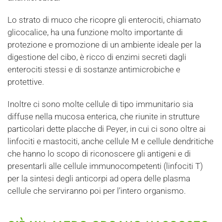
Lo strato di muco che ricopre gli enterociti, chiamato
glicocalice, ha una funzione molto importante di
protezione e promozione di un ambiente ideale per la
digestione del cibo, è ricco di enzimi secreti dagli
enterociti stessi e di sostanze antimicrobiche e
protettive.
Inoltre ci sono molte cellule di tipo immunitario sia
diffuse nella mucosa enterica, che riunite in strutture
particolari dette placche di Peyer, in cui ci sono oltre ai
linfociti e mastociti, anche cellule M e cellule dendritiche
che hanno lo scopo di riconoscere gli antigeni e di
presentarli alle cellule immunocompetenti (linfociti T)
per la sintesi degli anticorpi ad opera delle plasma
cellule che serviranno poi per l’intero organismo.