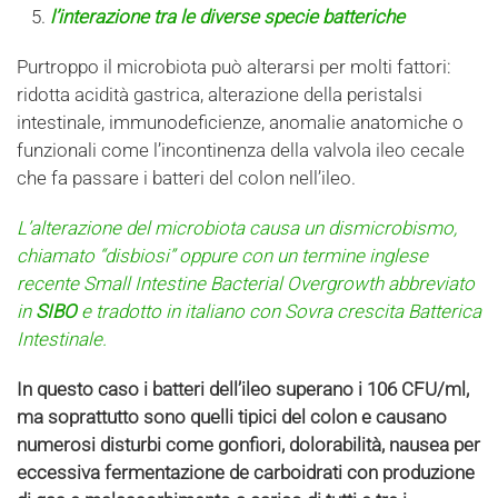
l’interazione tra le diverse specie batteriche
Purtroppo il microbiota può alterarsi per molti fattori:
ridotta acidità gastrica, alterazione della peristalsi
intestinale, immunodeficienze, anomalie anatomiche o
funzionali come l’incontinenza della valvola ileo cecale
che fa passare i batteri del colon nell’ileo.
L’alterazione del microbiota causa un dismicrobismo,
chiamato “disbiosi” oppure con un termine inglese
recente Small Intestine Bacterial Overgrowth abbreviato
in
SIBO
e tradotto in italiano con Sovra crescita Batterica
Intestinale.
In questo caso i batteri dell’ileo superano i 106 CFU/ml,
ma soprattutto sono quelli tipici del colon e causano
numerosi disturbi come gonfiori, dolorabilità, nausea per
eccessiva fermentazione de carboidrati con produzione