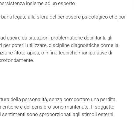
 persistenza insieme ad un esperto.
rbanti legate alla sfera del benessere psicologico che poi
uscire da situazioni problematiche debilitanti, gli
i per poterli utilizzare, discipline diagnostiche come la
azione fitoterapica
, o infine tecniche manipolative di
i profondamente.
ttura della personalità, senza comportare una perdita
tà critiche e del pensiero sono mantenute. Il soggetto
i sentimenti sono sproporzionati agli stimoli esterni