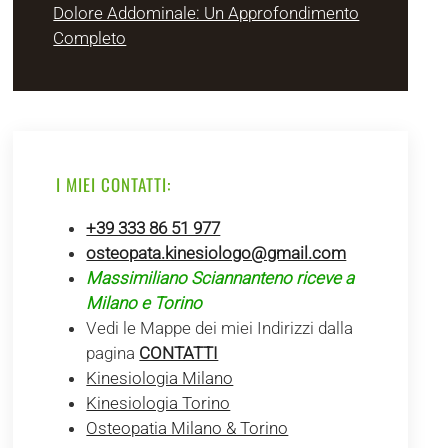
Dolore Addominale: Un Approfondimento
Completo
I MIEI CONTATTI:
+39 333 86 51 977
osteopata.kinesiologo@gmail.com
Massimiliano Sciannanteno riceve a
Milano e Torino
Vedi le Mappe dei miei Indirizzi dalla
pagina
CONTATTI
Kinesiologia Milano
Kinesiologia Torino
Osteopatia Milano & Torino