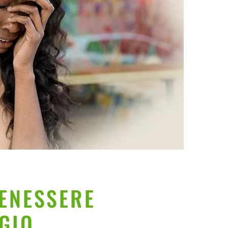
BENESSERE
GIO