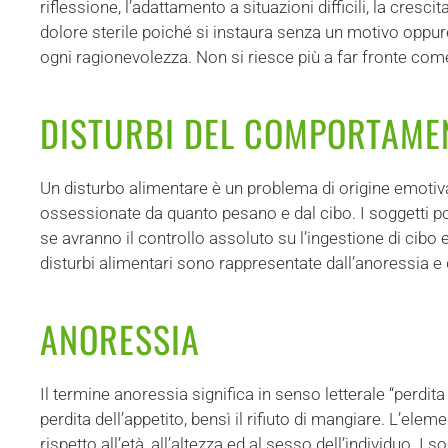
riflessione, l’adattamento a situazioni difficili, la cresc
dolore sterile poiché si instaura senza un motivo oppur
ogni ragionevolezza. Non si riesce più a far fronte com
DISTURBI DEL COMPORTAME
Un disturbo alimentare è un problema di origine emoti
ossessionate da quanto pesano e dal cibo. I soggetti po
se avranno il controllo assoluto su l’ingestione di cibo
disturbi alimentari sono rappresentate dall’anoressia e 
ANORESSIA
Il termine anoressia significa in senso letterale “perdit
perdita dell’appetito, bensì il rifiuto di mangiare. L’e
rispetto all’età, all’altezza ed al sesso dell’individuo. I