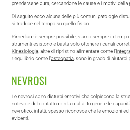
prendersene cura, cercandone le cause e i motivi della
Di seguito ecco alcune delle più comuni patologie distu
si traduce nel tempo su quello fisico.
Rimediare è sempre possibile, siamo sempre in tempo ad 
strumenti esistono e basta solo ottenere i canali corrett
Kinesiologia
, altre di ripristino alimentare come l’
integr
riequilibrio come l’
osteopatia
, sono in grado di aiutarc
NEVROSI
Le nevrosi sono disturbi emotivi che colpiscono la stru
notevole del contatto con la realtà. In genere le capaci
nevrotico, infatti, spesso riconosce che le emozioni ed 
evidenti.