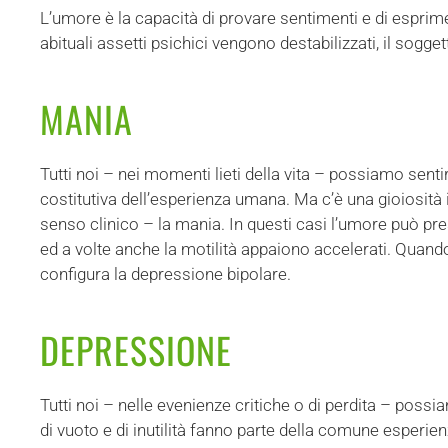
L’umore è la capacità di provare sentimenti e di esprime
abituali assetti psichici vengono destabilizzati, il sog
MANIA
Tutti noi – nei momenti lieti della vita – possiamo sentir
costitutiva dell’esperienza umana. Ma c’è una gioiosità
senso clinico – la mania. In questi casi l’umore può pre
ed a volte anche la motilità appaiono accelerati. Quando
configura la depressione bipolare.
DEPRESSIONE
Tutti noi – nelle evenienze critiche o di perdita – possiam
di vuoto e di inutilità fanno parte della comune esperi