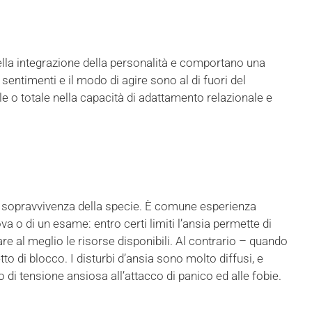
della integrazione della personalità e comportano una
i sentimenti e il modo di agire sono al di fuori del
e o totale nella capacità di adattamento relazionale e
lla sopravvivenza della specie. È comune esperienza
a o di un esame: entro certi limiti l’ansia permette di
are al meglio le risorse disponibili. Al contrario – quando
to di blocco. I disturbi d’ansia sono molto diffusi, e
i tensione ansiosa all’attacco di panico ed alle fobie.