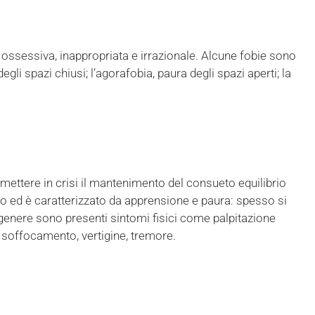
 ossessiva, inappropriata e irrazionale. Alcune fobie sono
gli spazi chiusi; l’agorafobia, paura degli spazi aperti; la
mettere in crisi il mantenimento del consueto equilibrio
viso ed è caratterizzato da apprensione e paura: spesso si
genere sono presenti sintomi fisici come palpitazione
 soffocamento, vertigine, tremore.