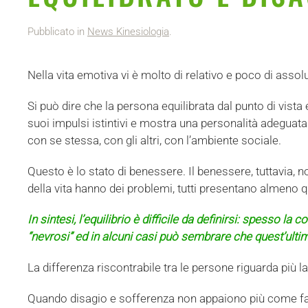
Pubblicato in
News Kinesiologia
.
Nella vita emotiva vi è molto di relativo e poco di assol
Si può dire che la persona equilibrata dal punto di vis
suoi impulsi istintivi e mostra una personalità adegua
con se stessa, con gli altri, con l’ambiente sociale.
Questo è lo stato di benessere. Il benessere, tuttavia, n
della vita hanno dei problemi, tutti presentano almeno 
In sintesi, l’equilibrio è difficile da definirsi: spesso l
“nevrosi” ed in alcuni casi può sembrare che quest’ultim
La differenza riscontrabile tra le persone riguarda più la
Quando disagio e sofferenza non appaiono più come fas