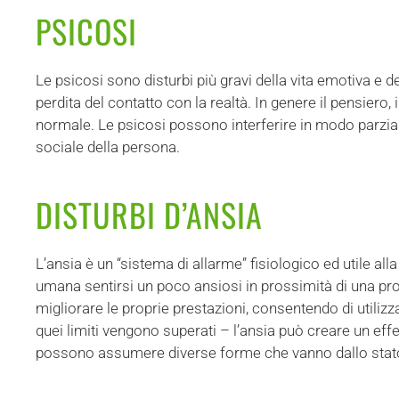
PSICOSI
Le psicosi sono disturbi più gravi della vita emotiva e 
perdita del contatto con la realtà. In genere il pensiero, 
normale. Le psicosi possono interferire in modo parzial
sociale della persona.
DISTURBI D’ANSIA
L’ansia è un “sistema di allarme” fisiologico ed utile a
umana sentirsi un poco ansiosi in prossimità di una prov
migliorare le proprie prestazioni, consentendo di utilizz
quei limiti vengono superati – l’ansia può creare un effet
possono assumere diverse forme che vanno dallo stato d