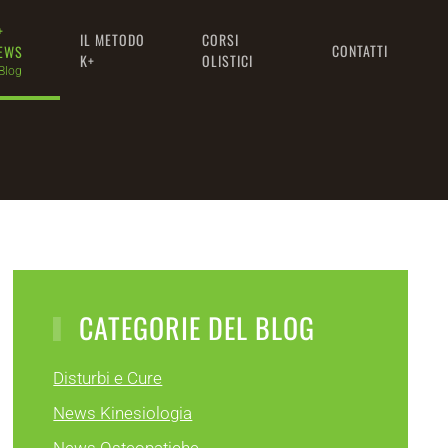
+
IL METODO
CORSI
CONTATTI
EWS
K+
OLISTICI
 Blog
CATEGORIE DEL BLOG
Disturbi e Cure
News Kinesiologia