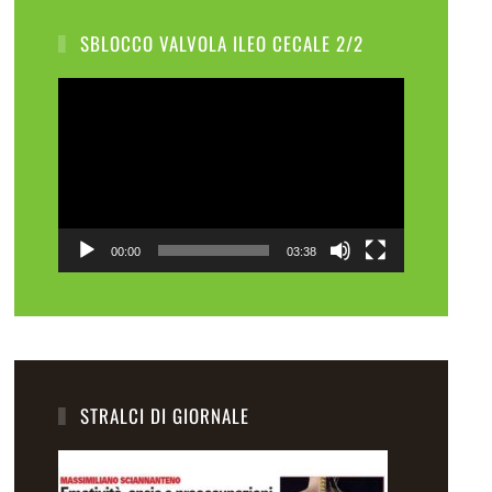
SBLOCCO VALVOLA ILEO CECALE 2/2
Video
Player
00:00
03:38
STRALCI DI GIORNALE