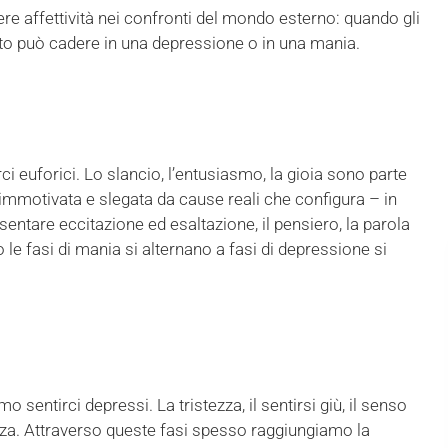
re affettività nei confronti del mondo esterno: quando gli
getto può cadere in una depressione o in una mania.
ci euforici. Lo slancio, l’entusiasmo, la gioia sono parte
 immotivata e slegata da cause reali che configura – in
sentare eccitazione ed esaltazione, il pensiero, la parola
 le fasi di mania si alternano a fasi di depressione si
o sentirci depressi. La tristezza, il sentirsi giù, il senso
enza. Attraverso queste fasi spesso raggiungiamo la