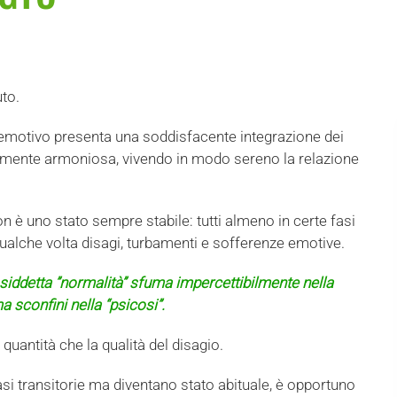
uto.
ta emotivo presenta una soddisfacente integrazione dei
tamente armoniosa, vivendo in modo sereno la relazione
on è uno stato sempre stabile: tutti almeno in certe fasi
qualche volta disagi, turbamenti e sofferenze emotive.
a cosiddetta ”normalità” sfuma impercettibilmente nella
a sconfini nella “psicosi”.
 quantità che la qualità del disagio.
i transitorie ma diventano stato abituale, è opportuno