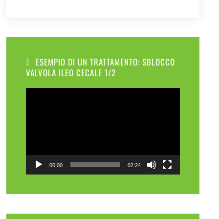
ESEMPIO DI UN TRATTAMENTO: SBLOCCO
VALVOLA ILEO CECALE 1/2
Video
Player
00:00
02:24