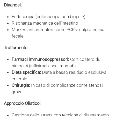
Diagnosi:
Endoscopia (colonscopia con biopsie)
Risonanza magnetica dell’intestino
Markers infiammatori come PCR e calprotectina
fecale
Trattamento:
Farmaci immunosoppressori:
Corticosteroidi,
biologici (infliximab, adalimumab).
Dieta specifica:
Dieta a basso residuo o esclusiva
enterale.
Chirurgia:
In caso di complicanze come stenosi
gravi.
Approccio Olistico:
Gestione dello stress con tecniche di rilassamento.