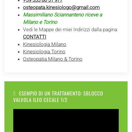
+39 333 86 51 977
osteopata.kinesiologo@gmail.com
Massimiliano Sciannanteno riceve a
Milano e Torino
Vedi le Mappe dei miei Indirizzi dalla pagina
CONTATTI
Kinesiologia Milano
Kinesiologia Torino
Osteopatia Milano & Torino
ESEMPIO DI UN TRATTAMENTO: SBLOCCO
VALVOLA ILEO CECALE 1/2
Video
Player