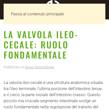
MENU
Passa al contenuto principale
LA VALVOLA ILEO-
CECALE: RUOLO
FONDAMENTALE
Pubblicato in
News Kinesiologia
.
La valvola ileo-cecale è una struttura anatomica situata
tra l’ileo terminale, l’ultima porzione dell’intestino tenue,
e il cieco, la parte iniziale dell’intestino crasso. Questo
piccolo ma cruciale segmento intestinale svolge un
ruolo fondamentale nella regolazione del transito del