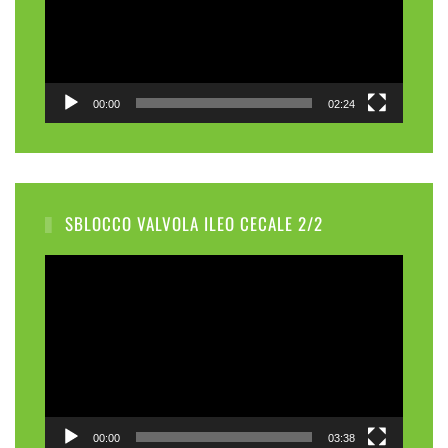
00:00
02:24
SBLOCCO VALVOLA ILEO CECALE 2/2
Video
Player
00:00
03:38