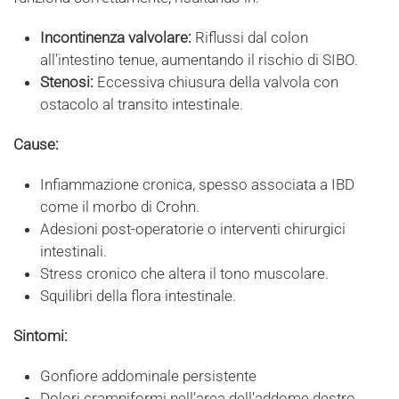
Incontinenza valvolare:
Riflussi dal colon
all’intestino tenue, aumentando il rischio di SIBO.
Stenosi:
Eccessiva chiusura della valvola con
ostacolo al transito intestinale.
Cause:
Infiammazione cronica, spesso associata a IBD
come il morbo di Crohn.
Adesioni post-operatorie o interventi chirurgici
intestinali.
Stress cronico che altera il tono muscolare.
Squilibri della flora intestinale.
Sintomi:
Gonfiore addominale persistente
Dolori crampiformi nell’area dell’addome destro