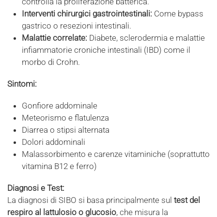
controlla la proliferazione batterica.
Interventi chirurgici gastrointestinali:
Come bypass
gastrico o resezioni intestinali.
Malattie correlate:
Diabete, sclerodermia e malattie
infiammatorie croniche intestinali (IBD) come il
morbo di Crohn.
Sintomi:
Gonfiore addominale
Meteorismo e flatulenza
Diarrea o stipsi alternata
Dolori addominali
Malassorbimento e carenze vitaminiche (soprattutto
vitamina B12 e ferro)
Diagnosi e Test:
La diagnosi di SIBO si basa principalmente sul
test del
respiro al lattulosio o glucosio
, che misura la